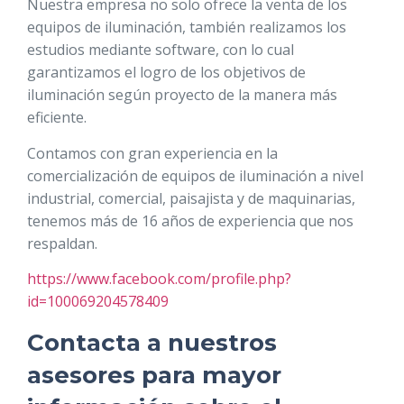
Nuestra empresa no solo ofrece la venta de los
equipos de iluminación, también realizamos los
estudios mediante software, con lo cual
garantizamos el logro de los objetivos de
iluminación según proyecto de la manera más
eficiente.
Contamos con gran experiencia en la
comercialización de equipos de iluminación a nivel
industrial, comercial, paisajista y de maquinarias,
tenemos más de 16 años de experiencia que nos
respaldan.
https://www.facebook.com/profile.php?
id=100069204578409
Contacta a nuestros
asesores para mayor