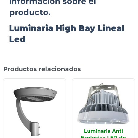
información sobre el
producto.
Luminaria High Bay Lineal
Led
Productos relacionados
Luminaria Anti
Explosiva LED de