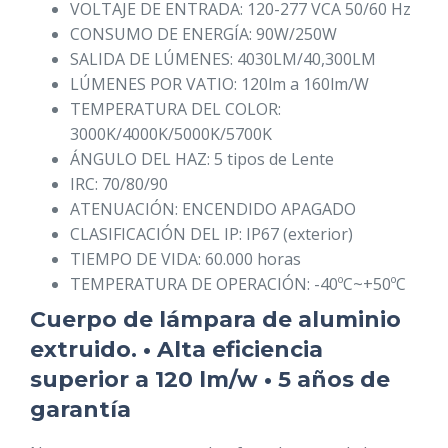
VOLTAJE DE ENTRADA: 120-277 VCA 50/60 Hz
CONSUMO DE ENERGÍA: 90W/250W
SALIDA DE LÚMENES: 4030LM/40,300LM
LÚMENES POR VATIO: 120lm a 160lm/W
TEMPERATURA DEL COLOR:
3000K/4000K/5000K/5700K
ÁNGULO DEL HAZ: 5 tipos de Lente
IRC: 70/80/90
ATENUACIÓN: ENCENDIDO APAGADO
CLASIFICACIÓN DEL IP: IP67 (exterior)
TIEMPO DE VIDA: 60.000 horas
TEMPERATURA DE OPERACIÓN: -40ºC~+50ºC
Cuerpo de lámpara de aluminio
extruido. • Alta eficiencia
superior a 120 lm/w • 5 años de
garantía