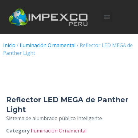
Inicio
/
Iluminación Ornamental
/ Reflector LED MEGA de
Panther Light
Reflector LED MEGA de Panther
Light
Sistema de alumbrado público inteligente
Category
Iluminación Ornamental